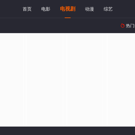
电视剧
首页
电影
动漫
综艺
热门
