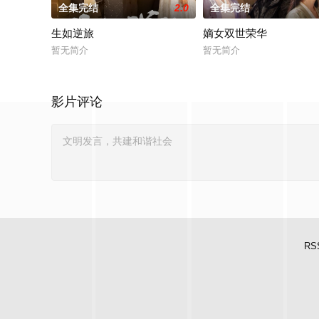
全集完结
2.0
全集完结
生如逆旅
嫡女双世荣华
暂无简介
暂无简介
影片评论
RS