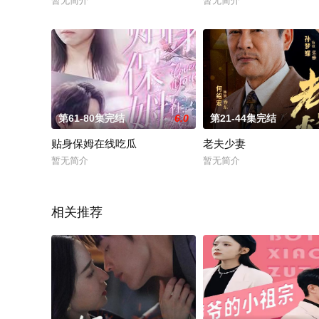
暂无简介
暂无简介
第61-80集完结
6.0
第21-44集完结
贴身保姆在线吃瓜
老夫少妻
暂无简介
暂无简介
相关推荐