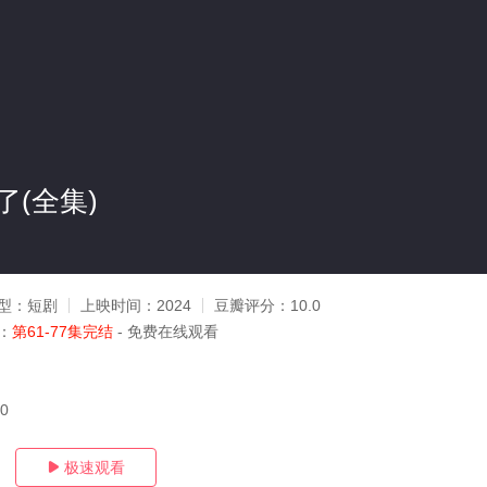
(全集)
型：
短剧
上映时间：
2024
豆瓣评分：
10.0
：
第61-77集完结
- 免费在线观看
20
极速观看
