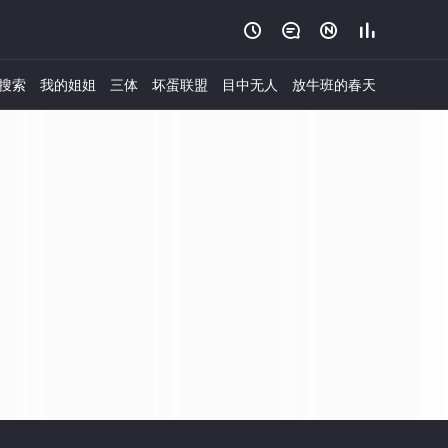




搜索
我的姐姐
三体
坏蛋联盟
目中无人
放牛班的春天