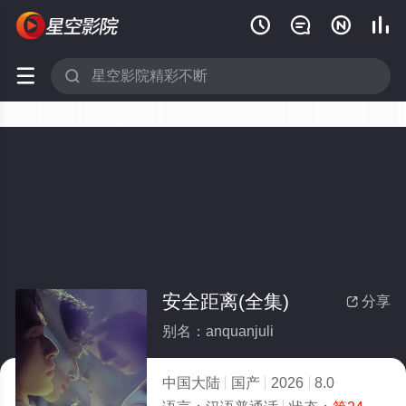






安全距离(全集)
分享

别名：anquanjuli
中国大陆
国产
2026
8.0