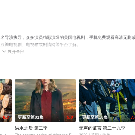
知名导演执导，众多演员精彩演绎的美国电视剧，手机免费观看高清无删
至豆瓣电视剧、电视猫或剧情网等平台了解。
展开全部

8.0
更新至第01集
9.0
更新至第10集
7.
洪水之后 第二季
无声的证言 第二十九季