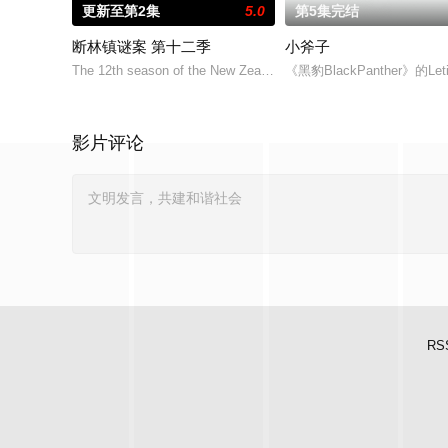
更新至第2集
5.0
第5集完结
断林镇谜案 第十二季
小斧子
The 12th season of the New Zealand drama series “The Broke
《黑豹BlackPanther》的Le
影片评论
RS