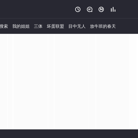




搜索
我的姐姐
三体
坏蛋联盟
目中无人
放牛班的春天