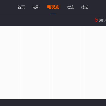
电视剧
首页
电影
动漫
综艺
热门
