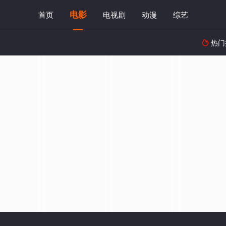
电影
首页
电视剧
动漫
综艺
热门
