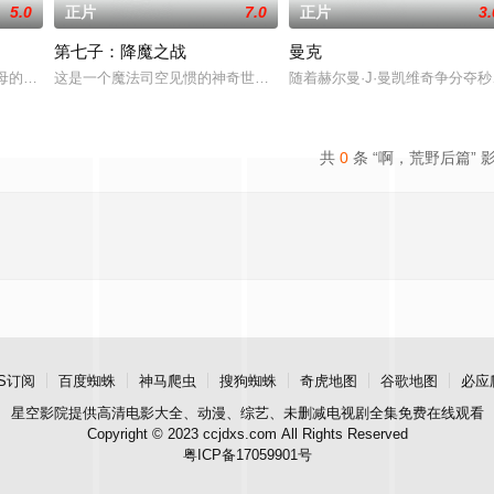
5.0
正片
7.0
正片
3.
第七子：降魔之战
曼克
守的社工，一次偶然中，她发现了英国政府所隐瞒的一个
敬寡母的阿霆（陈伟霆饰）和早早便混社会的阿祥（曾国祥饰）、阿栋（徐伟栋饰
这是一个魔法司空见惯的神奇世界，青年托马斯·沃德（本·巴恩斯 Ben 
随着赫尔曼·J·曼凯维奇争分夺
共
0
条 “啊，荒野后篇” 
S订阅
百度蜘蛛
神马爬虫
搜狗蜘蛛
奇虎地图
谷歌地图
必应
星空影院
提供高清电影大全、动漫、综艺、未删减电视剧全集免费在线观看
Copyright © 2023 ccjdxs.com All Rights Reserved
粤ICP备17059901号