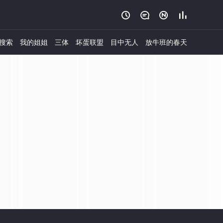




搜索
我的姐姐
三体
坏蛋联盟
目中无人
放牛班的春天