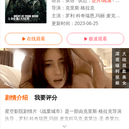
语言：
英语
状态：
正片/高清
- 免费在线观看
导演：
克里斯·格拉克
主演：
罗利·科奇瑞恩,玛丽·麦克科马克,索莱达·圣·希莱尔,马科斯·卡锡,Phillip·Gramm,金伯利·斯科特,乔恩·韦尔塔斯,赫克托·路易斯·布斯塔曼
1-1全集/大结局
更新时间：
2023-06-25
在线观看
极速观看


剧情介绍
我要评分
星空影院剧情片《战栗城市》是一部由克里斯·格拉克导演
执导，罗利·科奇瑞恩,玛丽·麦克科马克,索莱达·圣·希莱尔,
马科斯·卡锡,Phillip·Gramm,金伯利·斯科特,乔恩·韦尔塔斯,
