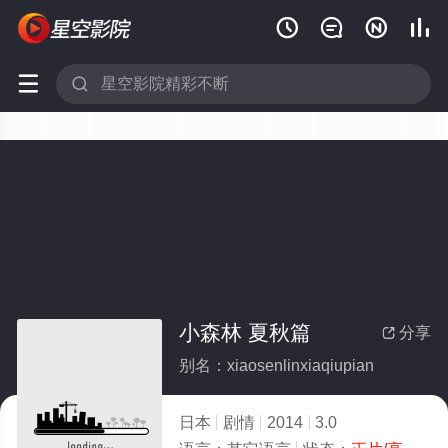






小森林 夏秋篇
分享

别名：xiaosenlinxiaqiupian
日本
剧情
2014
3.0