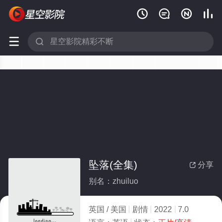






坠落(全集)
分享

别名：zhuiluo
英国 / 美国
剧情
2022
7.0