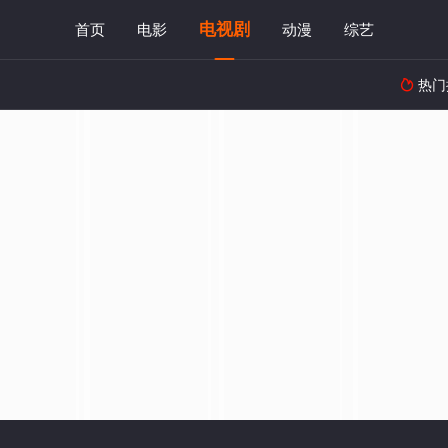
电视剧
首页
电影
动漫
综艺
热门
