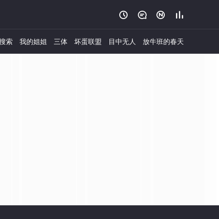




搜索
我的姐姐
三体
坏蛋联盟
目中无人
放牛班的春天